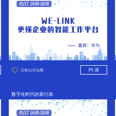
约 谈
已有
1137
点赞
数字化时代的新行政