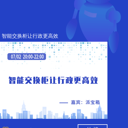
智能交换柜让行政更高效
净水器