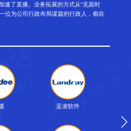
加速了直播。业务拓展的方式从“见面时
每一位为公司行政布局谋篇的行政人，都在
蝶
蓝凌软件
饿了