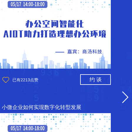
约 谈
已有
2213
点赞
已
小微企业如何实现数字化转型发展