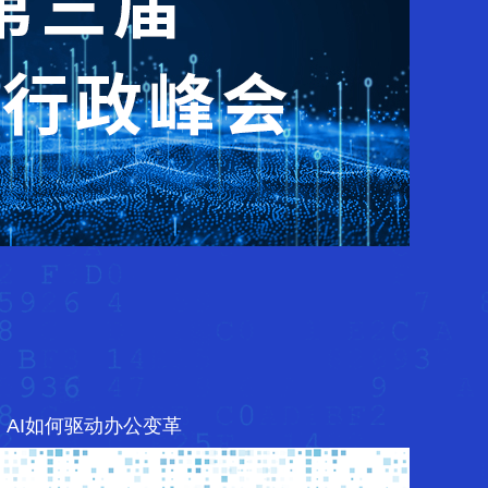
AI如何驱动办公变革
海上游