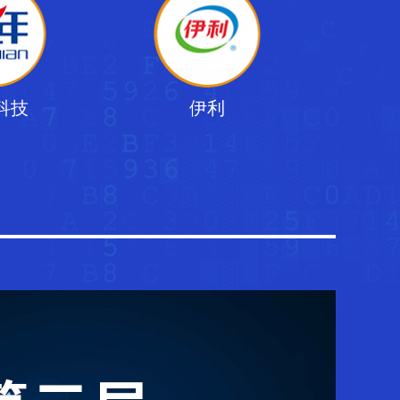
科技
伊利