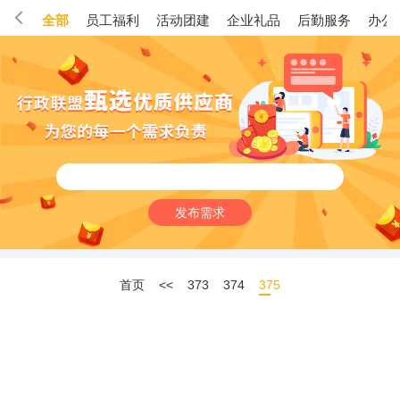
全部
员工福利
活动团建
企业礼品
后勤服务
办公
发布需求
首页
<<
373
374
375