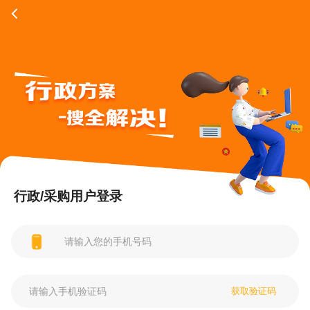
行政/采购用户登录
获取验证码