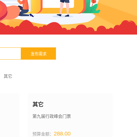
其它
其它
第九届行政峰会门票
288.00
预算金额：