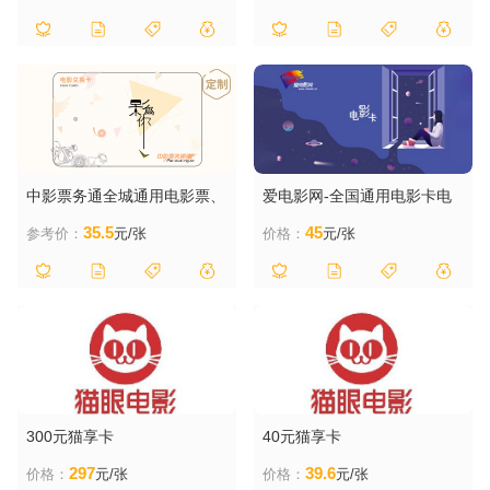
中影票务通全城通用电影票、
爱电影网-全国通用电影卡电
电影券38元面值
影票 50元
35.5
45
参考价：
元/张
价格：
元/张
300元猫享卡
40元猫享卡
297
39.6
价格：
元/张
价格：
元/张