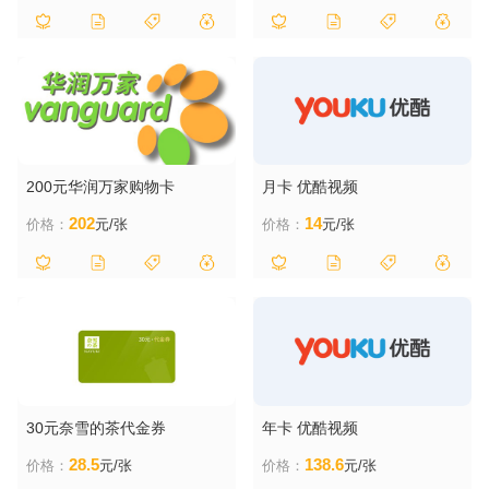
200元华润万家购物卡
月卡 优酷视频
202
14
价格：
元/张
价格：
元/张
30元奈雪的茶代金券
年卡 优酷视频
28.5
138.6
价格：
元/张
价格：
元/张