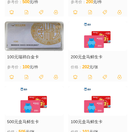
500
200
参考价：
元/件
参考价：
元/件
100元瑞祥白金卡
200元盒马鲜生卡
100
202
参考价：
元/件
价格：
元/张
500元盒马鲜生卡
100元盒马鲜生卡
505
101
价格：
元/张
价格：
元/张