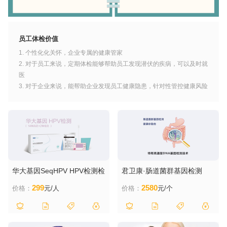
员工体检价值
1. 个性化化关怀，企业专属的健康管家
2. 对于员工来说，定期体检能够帮助员工发现潜伏的疾病，可以及时就
医
3. 对于企业来说，能帮助企业发现员工健康隐患，针对性管控健康风险
华大基因SeqHPV HPV检测检
君卫康·肠道菌群基因检测
查 宫颈癌筛查 自测卡 在家自
299
2580
价格：
元/人
价格：
元/个
取样 私密私处女性保健