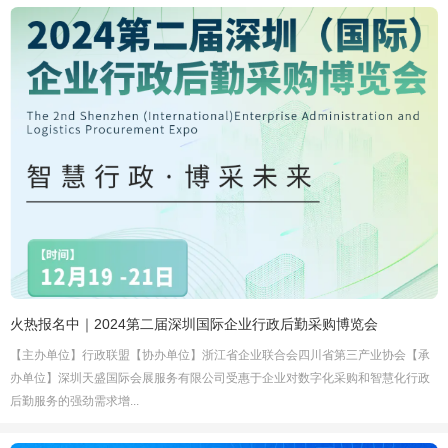
火热报名中｜2024第二届深圳国际企业行政后勤采购博览会
【主办单位】行政联盟【协办单位】浙江省企业联合会四川省第三产业协会【承
办单位】深圳天盛国际会展服务有限公司受惠于企业对数字化采购和智慧化行政
后勤服务的强劲需求增...