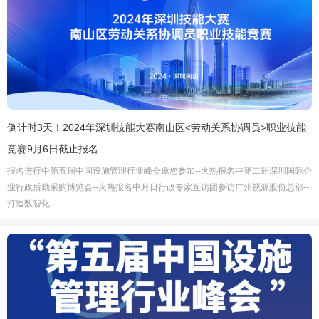
倒计时3天！2024年深圳技能大赛南山区<劳动关系协调员>职业技能
竞赛9月6日截止报名
报名进行中第五届中国设施管理行业峰会邀您参加--火热报名中第二届深圳国际企
业行政后勤采购博览会--火热报名中月日行政专家互访团参访广州视源股份总部--
打造数智化...