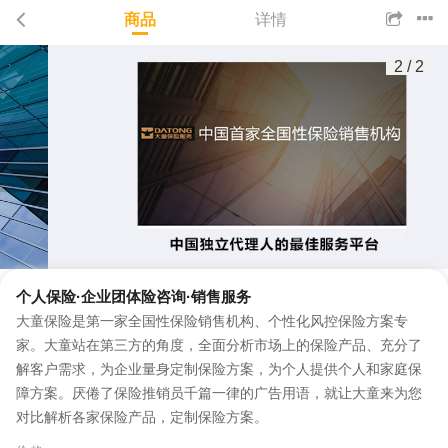
商品
详情
2
/
2
个人保险·企业团体险咨询·销售服务
大童保险是第一家全国性保险销售机构、个性化风控保险方案专
家。大童站在第三方的角度，全面分析市场上的保险产品、充分了
解客户需求，为企业量身定制保险方案，为个人提供个人和家庭保
障方案。厌倦了保险推销员千篇一律的广告用语，就让大童来为您
对比解析各家保险产品，定制保险方案。