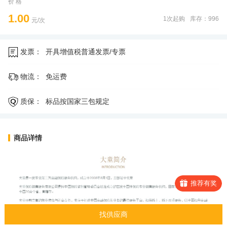
价 格
1.00
1次起购
库存：996
元/次
发票：
开具增值税普通发票/专票
物流：
免运费
质保：
标品按国家三包规定
商品详情
推荐有奖
找供应商