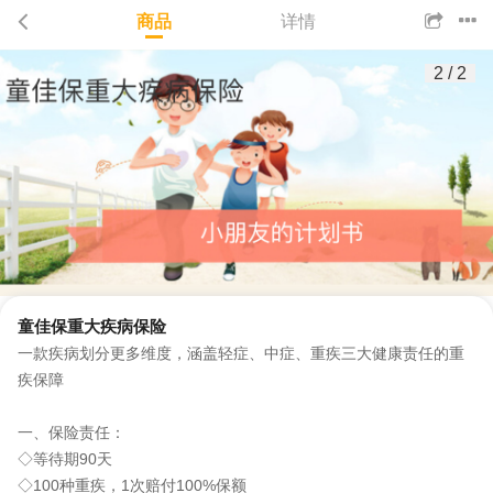
商品
详情
2
/
2
童佳保重大疾病保险
一款疾病划分更多维度，涵盖轻症、中症、重疾三大健康责任的重
疾保障
一、保险责任：
◇等待期90天
◇100种重疾，1次赔付100%保额