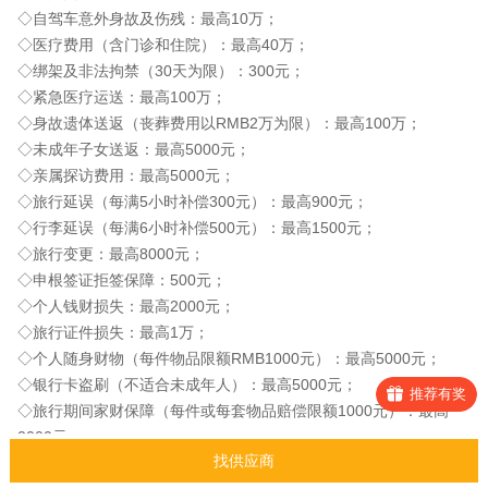
◇自驾车意外身故及伤残：最高10万；
◇医疗费用（含门诊和住院）：最高40万；
◇绑架及非法拘禁（30天为限）：300元；
◇紧急医疗运送：最高100万；
◇身故遗体送返（丧葬费用以RMB2万为限）：最高100万；
◇未成年子女送返：最高5000元；
◇亲属探访费用：最高5000元；
◇旅行延误（每满5小时补偿300元）：最高900元；
◇行李延误（每满6小时补偿500元）：最高1500元；
◇旅行变更：最高8000元；
◇申根签证拒签保障：500元；
◇个人钱财损失：最高2000元；
◇旅行证件损失：最高1万；
◇个人随身财物（每件物品限额RMB1000元）：最高5000元；
◇银行卡盗刷（不适合未成年人）：最高5000元；
推荐有奖
◇旅行期间家财保障（每件或每套物品赔偿限额1000元）：最高
2000元；
找供应商
◇个人及宠物责任：最高60万；