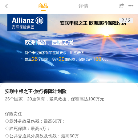
商品
详情
2
/
2
安联申根之王·旅行保障计划险
26个国家，20重保障，紧急救援，保额高达100万元
保险责任
◇意外身故及伤残：最高60万；
◇猝死保障：最高5万；
◇公共交通意外身故及伤残：最高60万；