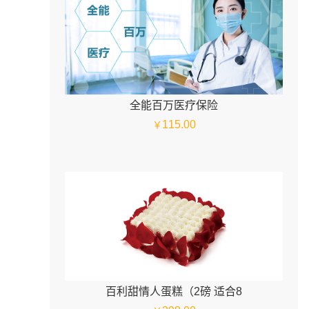
全能百万医疗保险
115.00
￥
百利甜情人蛋糕（2磅 适合8