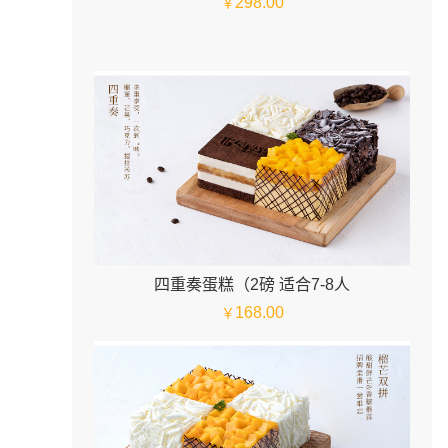
298.00
￥
四重奏蛋糕（2磅 适合7-8人
168.00
￥