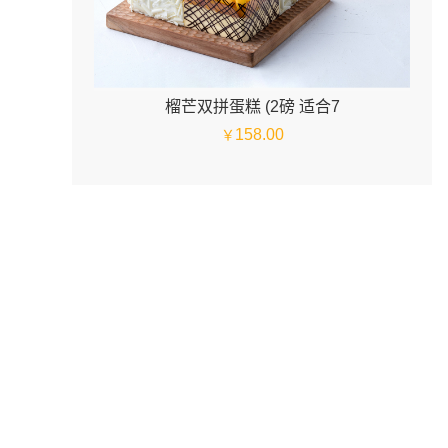
榴芒双拼蛋糕 (2磅 适合7
158.00
￥