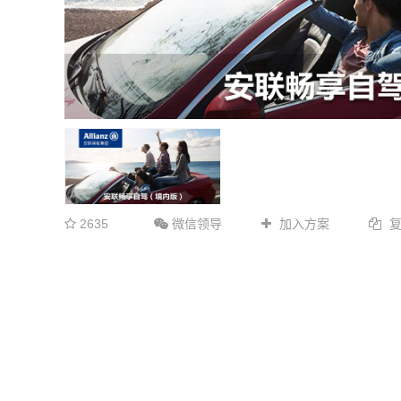
2635
微信领导
加入方案