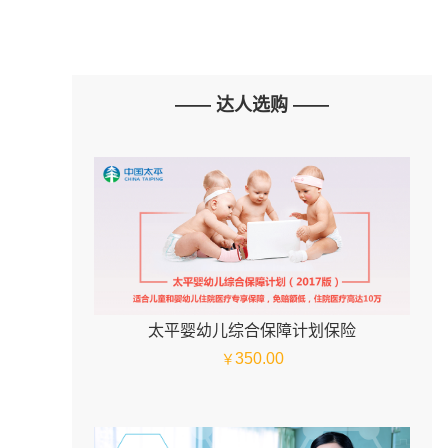
—— 达人选购 ——
太平婴幼儿综合保障计划保险
350.00
￥