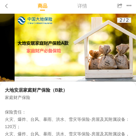
商品
详情
2
/
2
大地安居家庭财产保险（B款）
家庭财产保险
保险责任：
火灾、爆炸、台风、暴雨、洪水、雪灾等保险-房屋及其附属设备：
120万；
火灾、爆炸、台风、暴雨、洪水、雪灾等保险-房屋及其附属设备，