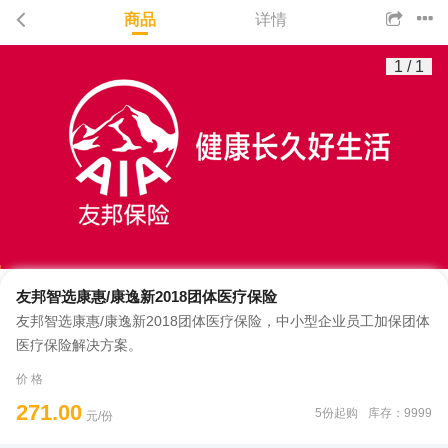
商品
详情
1
/
1
友邦智选康惠/康逸新2018团体医疗保险
友邦智选康惠/康逸新2018团体医疗保险，中小型企业员工加保团体
医疗保险解决方案。
价 格
271.00
5份起购
库存：9999
元/份