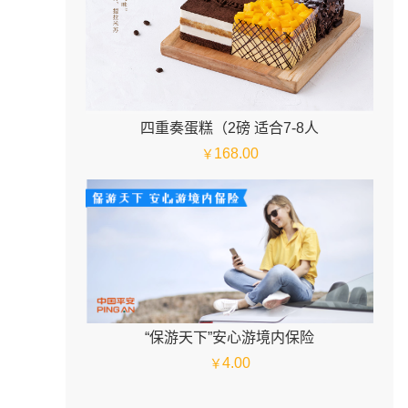
四重奏蛋糕（2磅 适合7-8人
168.00
￥
“保游天下”安心游境内保险
4.00
￥