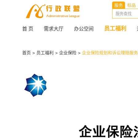
服务
标品
员工福利
首 页
需求大厅
办公空间
首页
员工福利
企业保险
企业保险规划和诉讼理赔服务
>
>
>