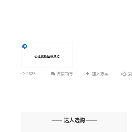
2625
微信领导
加入方案
—— 达人选购 ——