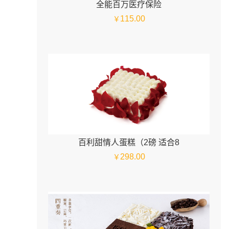
全能百万医疗保险
115.00
￥
百利甜情人蛋糕（2磅 适合8
298.00
￥