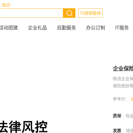
知识
行政智能体
活动团建
企业礼品
后勤服务
办公订制
IT服务
企业保
物流企业
保险规划
参考价：
质保
标
发票
增