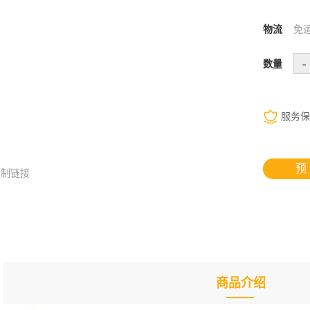
物流
免
-
数量
服务保
预
复制链接
商品介绍