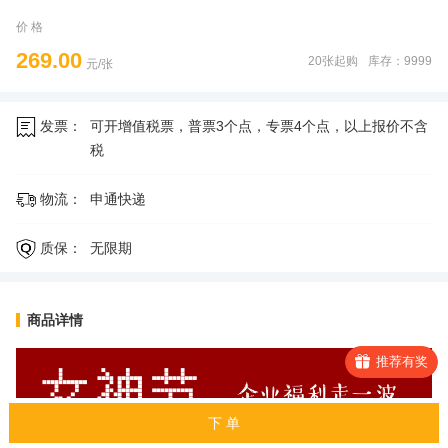
价 格
269.00
20张起购
库存：9999
元/张
发票：
可开增值税票，普票3个点，专票4个点，以上报价不含
税
物流：
申通快递
质保：
无限期
商品详情
推荐有奖
下 单