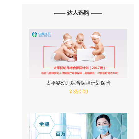
—— 达人选购 ——
太平婴幼儿综合保障计划保险
350.00
￥