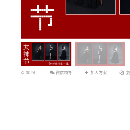
3024
微信领导
加入方案