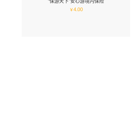
“保游天下”安心游境内保险
4.00
￥