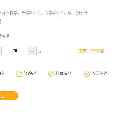
开增值税票，普票3个点，专票4个点，以上报价不
税
通快递
+
库存：9999张
张
障
经验帮
推荐有奖
收益信息
 定