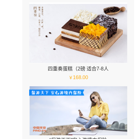
四重奏蛋糕（2磅 适合7-8人
168.00
￥