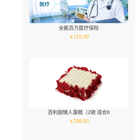
全能百万医疗保险
115.00
￥
百利甜情人蛋糕（2磅 适合8
298.00
￥