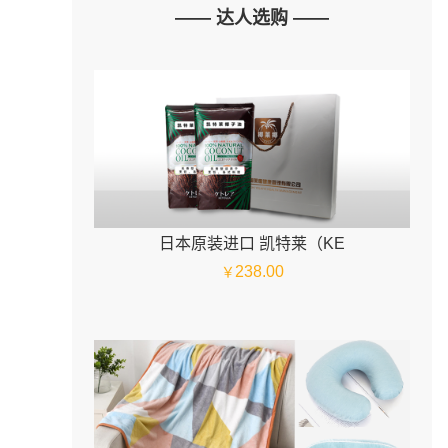
—— 达人选购 ——
日本原装进口 凯特莱（KE
238.00
￥