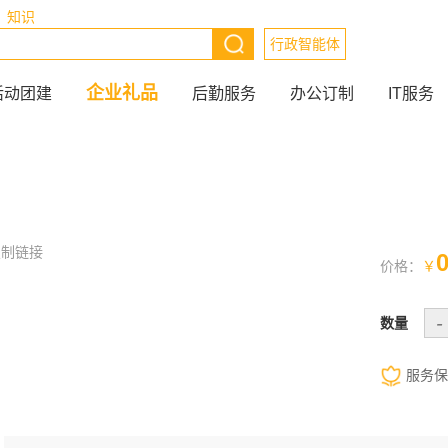
知识
行政智能体
企业礼品
活动团建
后勤服务
办公订制
IT服务
复制链接
0
价格：
￥
-
数量
服务保