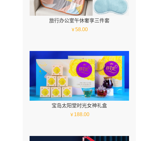
旅行办公室午休奢享三件套
58.00
￥
宝岛太阳堂时光女神礼盒
188.00
￥