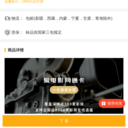
温馨提示：1000元起开票
物流：
包邮(新疆，西藏，内蒙，宁夏，甘肃，青海除外)
质保：
标品按国家三包规定
商品详情
推荐有奖
下 单