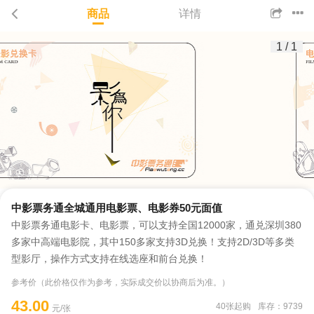
商品
详情
1
/
1
中影票务通全城通用电影票、电影券50元面值
中影票务通电影卡、电影票，可以支持全国12000家，通兑深圳380
多家中高端电影院，其中150多家支持3D兑换！支持2D/3D等多类
型影厅，操作方式支持在线选座和前台兑换！
参考价（此价格仅作为参考，实际成交价以协商后为准。）
43.00
40张起购
库存：9739
元/张