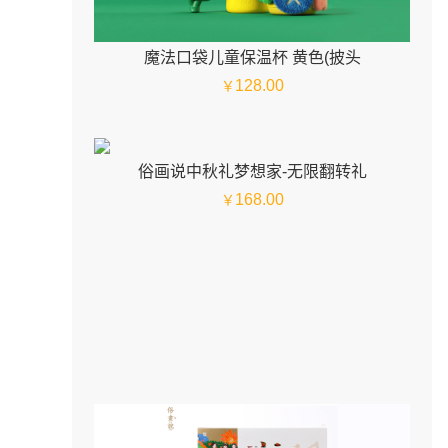
魔法口袋儿童保温杯 黄色(披头
128.00
￥
俗画说中秋礼梦想家-无限翻转礼
168.00
￥