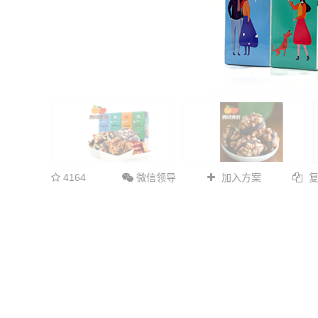
4164
微信领导
加入方案