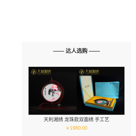
—— 达人选购 ——
天利湘绣 龙珠款双面绣 手工艺
1980.00
￥