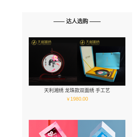
—— 达人选购 ——
天利湘绣 龙珠款双面绣 手工艺
1980.00
￥