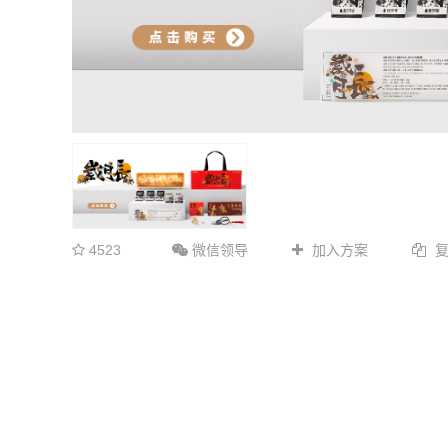
4523
微信领导
加入方案