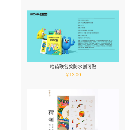
哈药联名款防水创可贴
13.00
￥