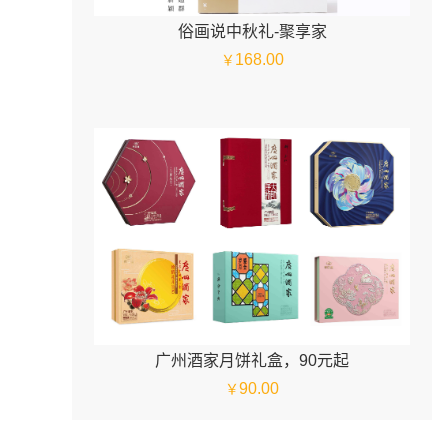
俗画说中秋礼-聚享家
168.00
￥
广州酒家月饼礼盒，90元起
90.00
￥