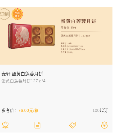
麦轩 蛋黄白莲蓉月饼
蛋黄白莲蓉月饼127 g*4
参考价：
76.00元/箱
100
起订