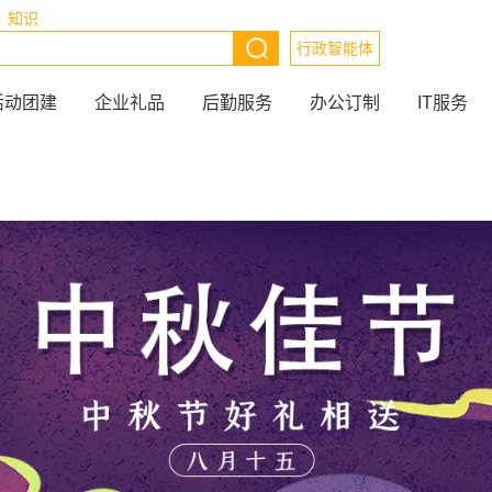
知识
行政智能体
活动团建
企业礼品
后勤服务
办公订制
IT服务