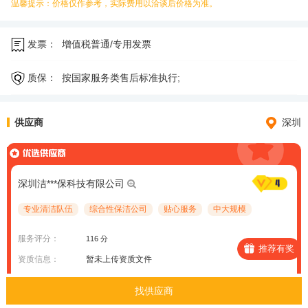
温馨提示：价格仅作参考，实际费用以洽谈后价格为准。
发票：
增值税普通/专用发票
质保：
按国家服务类售后标准执行;
供应商
深圳
深圳洁***保科技有限公司
专业清洁队伍
综合性保洁公司
贴心服务
中大规模
服务评分：
116 分
推荐有奖
资质信息：
暂未上传资质文件
案例信息：
暂未上传案例项目
找供应商
服务区域：
深圳市