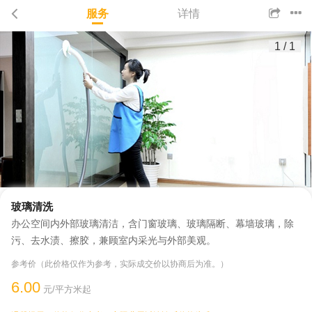
服务
详情
1
/
1
玻璃清洗
办公空间内外部玻璃清洁，含门窗玻璃、玻璃隔断、幕墙玻璃，除
污、去水渍、擦胶，兼顾室内采光与外部美观。
参考价（此价格仅作为参考，实际成交价以协商后为准。）
6.00
元/平方米起