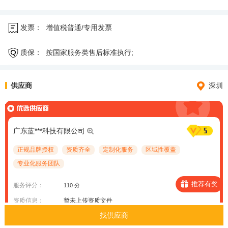
发票：
增值税普通/专用发票
质保：
按国家服务类售后标准执行;
供应商
深圳
广东蓝***科技有限公司
正规品牌授权
资质齐全
定制化服务
区域性覆盖
专业化服务团队
推荐有奖
服务评分：
110 分
资质信息：
暂未上传资质文件
找供应商
案例信息：
暂未上传案例项目