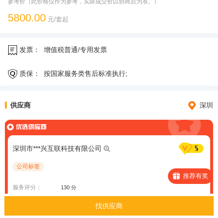
参考价（此价格仅作为参考，实际成交价以协商后为准。）
5800.00
元/套起
发票：
增值税普通/专用发票
质保：
按国家服务类售后标准执行;
供应商
深圳
深圳市***兴互联科技有限公司
公司标签
推荐有奖
服务评分：
130 分
资质信息：
暂未上传资质文件
找供应商
案例信息：
暂未上传案例项目