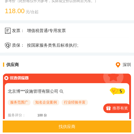
参考价（此价格仅作为参考，实际成交价以协商后为准。）
118.00
元/台起
发票：
增值税普通/专用发票
质保：
按国家服务类售后标准执行;
供应商
深圳
北京博***设施管理有限公司
服务范围广
知名企业案例
行业经验丰富
推荐有奖
服务评分：
100 分
资质信息：
建筑业企业资质、设计资质、安全生产许可证
找供应商
案例信息：
暂未上传案例项目