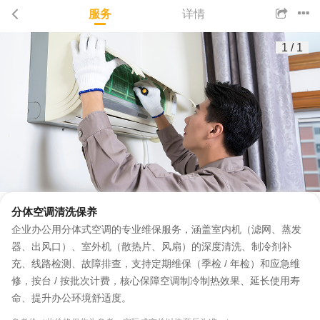
服务
详情
1
/
1
分体空调清洗保养
企业办公用分体式空调的专业维保服务，涵盖室内机（滤网、蒸发
器、出风口）、室外机（散热片、风扇）的深度清洗、制冷剂补
充、线路检测、故障排查，支持定期维保（季检 / 年检）和应急维
修，按台 / 按批次计费，核心保障空调制冷制热效果、延长使用寿
命、提升办公环境舒适度。