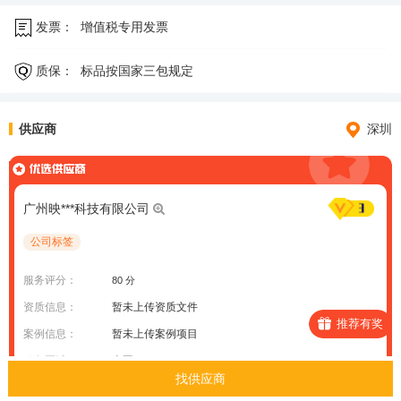
发票：
增值税专用发票
质保：
标品按国家三包规定
供应商
深圳
广州映***科技有限公司
公司标签
服务评分：
80 分
资质信息：
暂未上传资质文件
推荐有奖
案例信息：
暂未上传案例项目
服务区域：
全国
找供应商