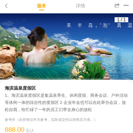
服务
详情
1
/
1
海滨温泉度假区
1。海滨温泉度假区是集温泉养生、休闲度假、商务会议、户外活动
等休闲一体的综合性的度假区 2.企业年会也可以在此举办会议，放
松自我，给忙碌了一年的员工们带去身心的放松
参考价（此价格仅作为参考，实际成交价以协商后为准。）
888.00
元/人