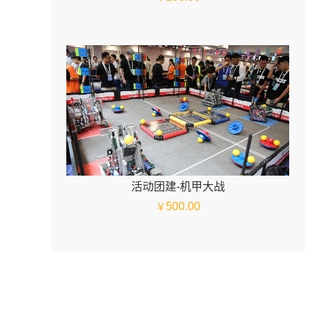
活动团建-机甲大战
500.00
￥