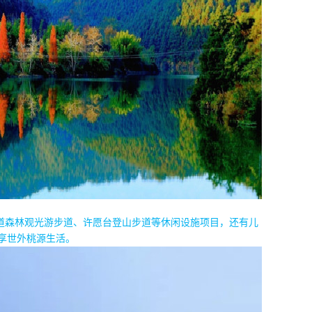
道森林观光游步道、许愿台登山步道等休闲设施项目，还有儿
享世外桃源生活。