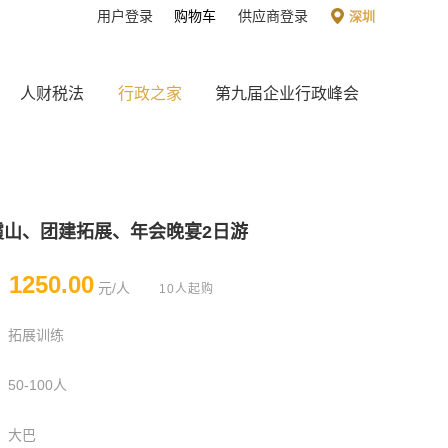
用户登录
购物车
供应商登录
深圳
人财税法
行政之家
第九届企业行政峰会
霞山、团建拓展、年会晚宴2日游
1250.00
￥
元/人
10人起购
拓展训练
50-100人
大巴