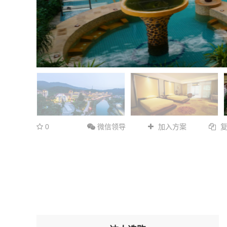
0
微信领导
加入方案