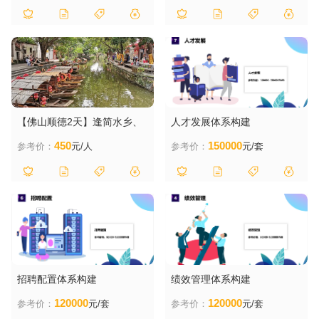
【佛山顺德2天】逢简水乡、
人才发展体系构建
清晖园、百年步行街、祖庙、
450
150000
参考价：
元/人
参考价：
元/套
岭南新天地2天
招聘配置体系构建
绩效管理体系构建
120000
120000
参考价：
元/套
参考价：
元/套