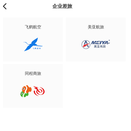
企业差旅
飞鹤航空
美亚航旅
同程商旅