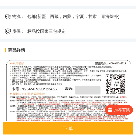
物流：
包邮(新疆，西藏，内蒙，宁夏，甘肃，青海除外)
质保：
标品按国家三包规定
商品详情
推荐有奖
下 单