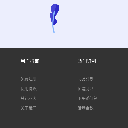
用户指南
热门订制
免费注册
礼品订制
使用协议
团建订制
总包业务
下午茶订制
关于我们
活动会议