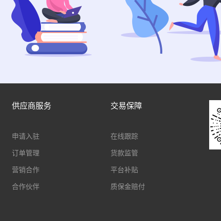
供应商服务
交易保障
申请入驻
在线跟踪
订单管理
货款监管
营销合作
平台补贴
合作伙伴
质保金赔付