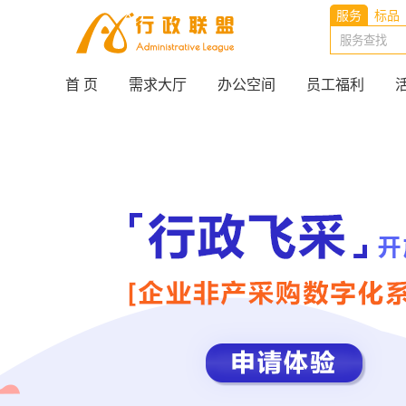
服务
标品
首 页
需求大厅
办公空间
员工福利