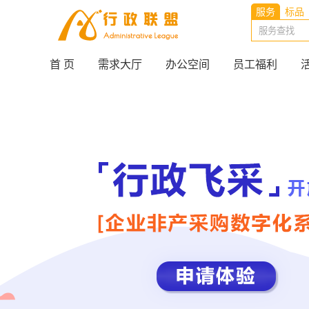
服务
标品
首 页
需求大厅
办公空间
员工福利