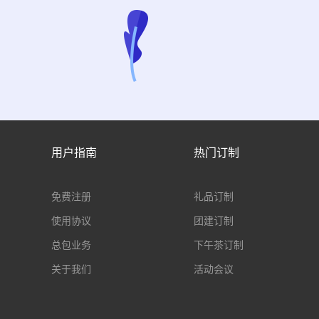
用户指南
热门订制
免费注册
礼品订制
使用协议
团建订制
总包业务
下午茶订制
关于我们
活动会议