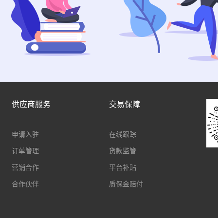
供应商服务
交易保障
申请入驻
在线跟踪
订单管理
货款监管
营销合作
平台补贴
合作伙伴
质保金赔付