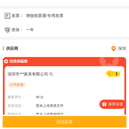
发票：
增值税普通/专用发票
质保：
一年
供应商
深圳
深圳市***家具有限公司
公司标签
服务评分：
80 分
推荐有奖
资质信息：
暂未上传资质文件
案例信息：
暂未上传案例项目
找供应商
服务区域：
深圳市、广州市、成都市