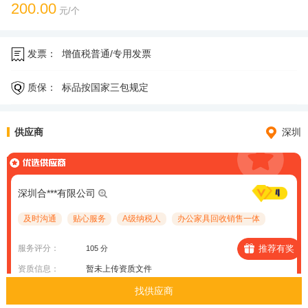
200.00
元/个
发票：
增值税普通/专用发票
质保：
标品按国家三包规定
供应商
深圳
深圳合***有限公司
及时沟通
贴心服务
A级纳税人
办公家具回收销售一体
服务评分：
推荐有奖
105 分
资质信息：
暂未上传资质文件
案例信息：
暂未上传案例项目
找供应商