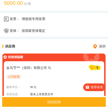
5000.00
元/项
发票：
增值税专用发票
质保：
按国家质保规定
供应商
深圳
金马节***（深圳）有限公司
公司标签
服务评分：
推荐有奖
90 分
资质信息：
暂未上传资质文件
案例信息：
暂未上传案例项目
找供应商