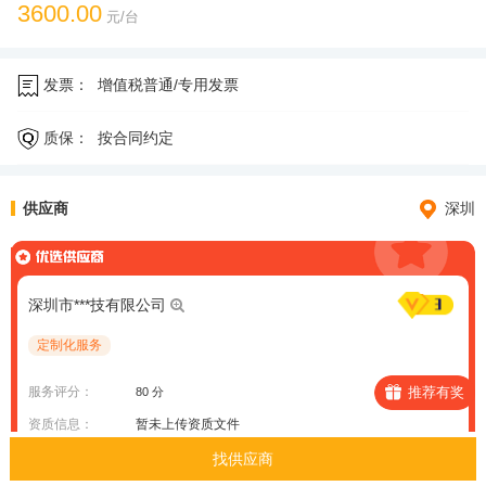
3600.00
元/台
发票：
增值税普通/专用发票
质保：
按合同约定
供应商
深圳
深圳市***技有限公司
定制化服务
服务评分：
推荐有奖
80 分
资质信息：
暂未上传资质文件
案例信息：
暂未上传案例项目
找供应商