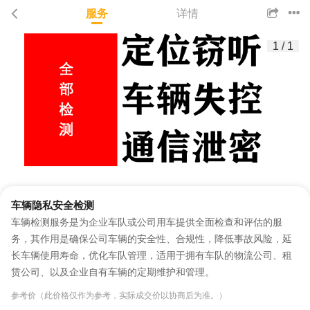
服务
详情
1
/
1
车辆隐私安全检测
车辆检测服务是为企业车队或公司用车提供全面检查和评估的服
务，其作用是确保公司车辆的安全性、合规性，降低事故风险，延
长车辆使用寿命，优化车队管理，适用于拥有车队的物流公司、租
赁公司、以及企业自有车辆的定期维护和管理。
参考价（此价格仅作为参考，实际成交价以协商后为准。）