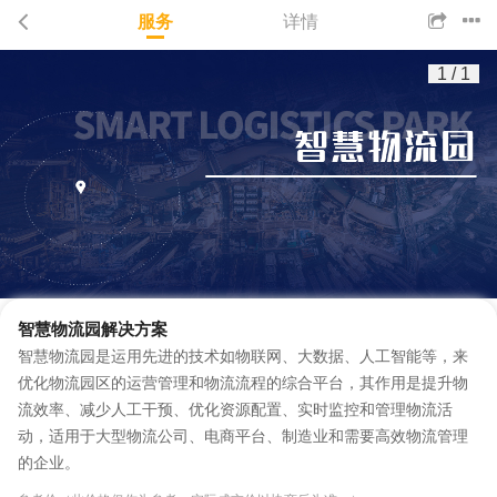
服务
详情
1
/
1
智慧物流园解决方案
智慧物流园是运用先进的技术如物联网、大数据、人工智能等，来
优化物流园区的运营管理和物流流程的综合平台，其作用是提升物
流效率、减少人工干预、优化资源配置、实时监控和管理物流活
动，适用于大型物流公司、电商平台、制造业和需要高效物流管理
的企业。