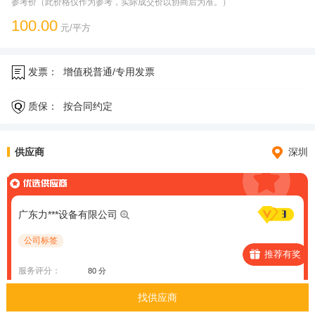
参考价（此价格仅作为参考，实际成交价以协商后为准。）
100.00
元/平方
发票：
增值税普通/专用发票
质保：
按合同约定
供应商
深圳
广东力***设备有限公司
公司标签
推荐有奖
服务评分：
80 分
资质信息：
质量管理体系认证（ISO9000）、环境管理体系认证、
找供应商
中国职业健康安全管理体系认证