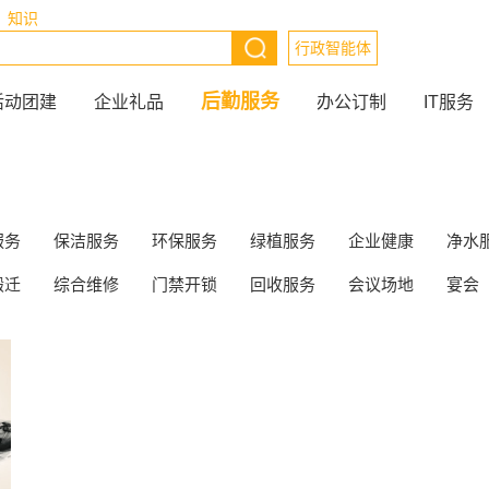
知识
行政智能体
后勤服务
活动团建
企业礼品
办公订制
IT服务
服务
保洁服务
环保服务
绿植服务
企业健康
净水
搬迁
综合维修
门禁开锁
回收服务
会议场地
宴会