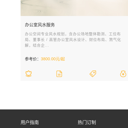
办公室风水服务
办公空间专业风水规划，含办公场地整体勘测、工位布
局、董事长 / 高管办公室风水设计、财位布局、煞气化
解，结合企...
参考价：
3800.00元/起
用户指南
热门订制