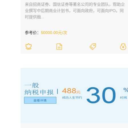
来自招商证券、国信证券等著名公司的专业团队，帮助企
业撰写中后期商业计划书，可面向政府，可面向IPO。同
时提供融...
参考价：
50000.00元/次