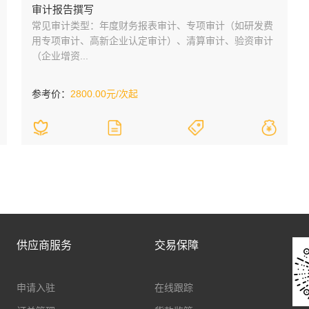
审计报告撰写
常见审计类型：年度财务报表审计、专项审计（如研发费
用专项审计、高新企业认定审计）、清算审计、验资审计
（企业增资...
参考价：
2800.00元/次起
供应商服务
交易保障
申请入驻
在线跟踪