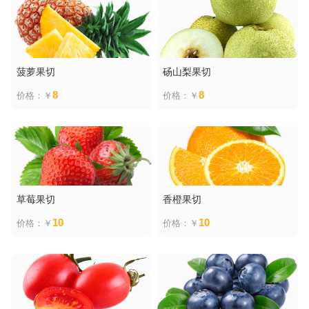
菠萝果切
砀山梨果切
8
8
价格：￥
价格：￥
草莓果切
香橙果切
10
10
价格：￥
价格：￥