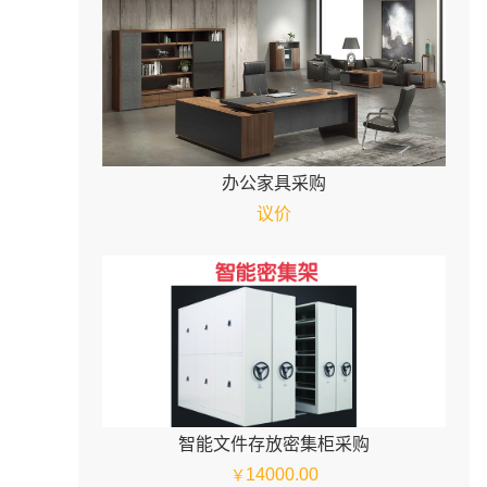
办公家具采购
议价
智能文件存放密集柜采购
14000.00
￥