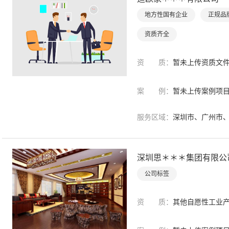
地方性国有企业
正规品
资质齐全
资 质：
暂未上传资质文
案 例：
暂未上传案例项
服务区域：
深圳市、广州市、
深圳思＊＊＊集团有限公
公司标签
资 质：
其他自愿性工业