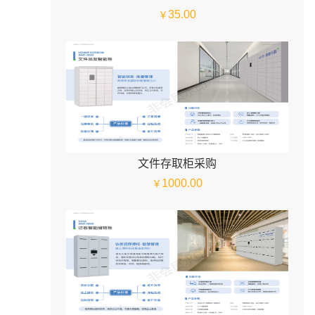
35.00
￥
文件存取柜采购
1000.00
￥