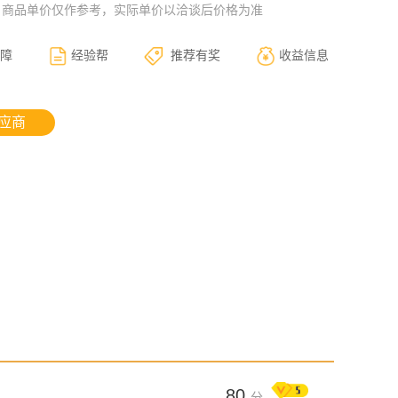
：商品单价仅作参考，实际单价以洽谈后价格为准
障
经验帮
推荐有奖
收益信息
应商
80
分