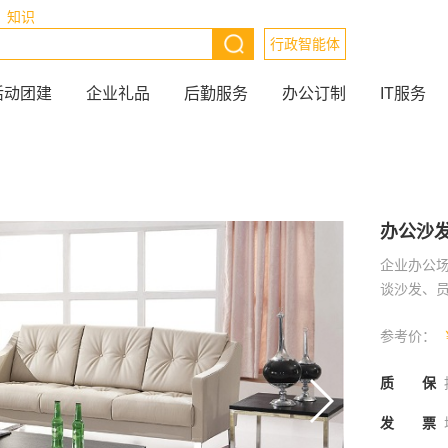
知识
行政智能体
活动团建
企业礼品
后勤服务
办公订制
IT服务
办公沙
企业办公场
谈沙发、
参考价：
质 保
发 票