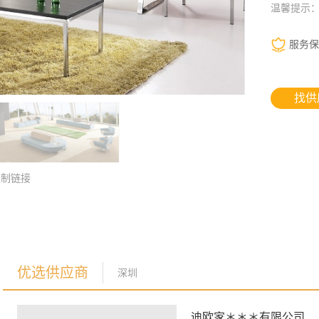
温馨提示
服务保
找供
复制链接
优选供应商
深圳
迪欧家＊＊＊有限公司