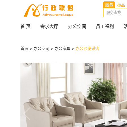
服务
标品
首 页
需求大厅
办公空间
员工福利
首页
办公空间
办公家具
办公沙发采购
>
>
>