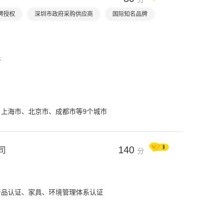
牌授权
深圳市政府采购供应商
国际知名品牌
件
目
上海市、北京市、成都市等9个城市
140
司
分
产品认证、家具、环境管理体系认证