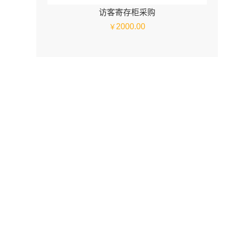
访客寄存柜采购
2000.00
￥