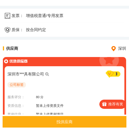
发票：
增值税普通/专用发票
质保：
按合同约定
供应商
深圳
深圳市***具有限公司
公司标签
服务评分：
80 分
推荐有奖
资质信息：
暂未上传资质文件
案例信息：
暂未上传案例项目
找供应商
服务区域：
深圳市