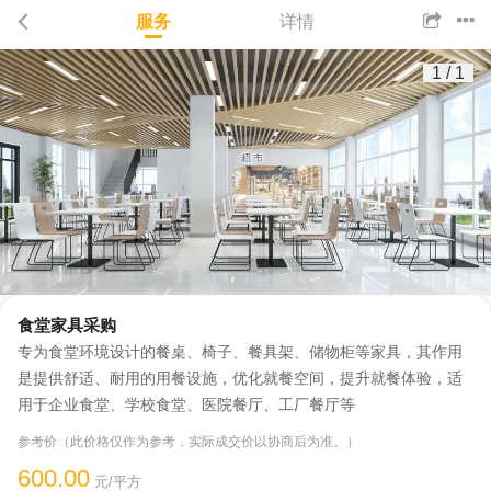
服务
详情
1
/
1
食堂家具采购
专为食堂环境设计的餐桌、椅子、餐具架、储物柜等家具，其作用
是提供舒适、耐用的用餐设施，优化就餐空间，提升就餐体验，适
用于企业食堂、学校食堂、医院餐厅、工厂餐厅等
参考价（此价格仅作为参考，实际成交价以协商后为准。）
600.00
元/平方