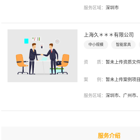
服务区域：
深圳市
上海久＊＊＊有限公司
中小规模
智能家具
资 质：
暂未上传资质文
案 例：
暂未上传案例项
服务区域：
深圳市、广州市、
服务介绍