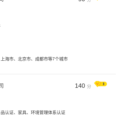
件
目
上海市、北京市、成都市等7个城市
140
司
分
产品认证、家具、环境管理体系认证
目