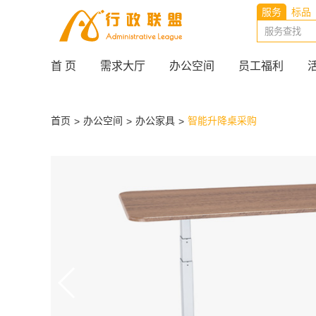
服务
标品
首 页
需求大厅
办公空间
员工福利
首页
办公空间
办公家具
智能升降桌采购
>
>
>