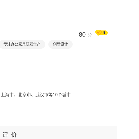
80
分
专注办公家具研发生产
创新设计
件
目
上海市、北京市、武汉市等10个城市
评 价