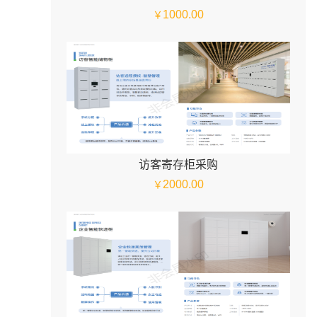
1000.00
￥
访客寄存柜采购
2000.00
￥