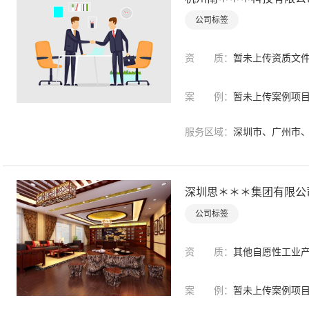
公司标签
资 质：
暂未上传资质文
案 例：
暂未上传案例项
服务区域：
深圳市、广州市、
深圳思＊＊＊集团有限公
公司标签
资 质：
其他自愿性工业
案 例：
暂未上传案例项